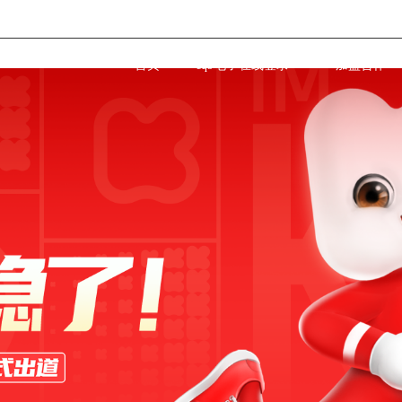
首页
cq9电子在线登录
加盟合作