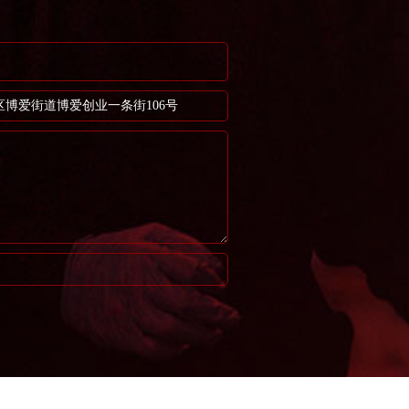
博爱街道博爱创业一条街106号